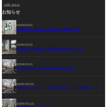
お問い合わせ
お知らせ
2026年8月6日
令和８年度（2026）深沢高校文化祭のご案内
2026年6月3日
2026年度（令和8年）同窓会総会を開催しました
2026年6月1日
東京都立深沢高等学校第９期同期会の報告
2026年4月22日
2026年度（令和８年）深沢高校同窓会 総会を開催します
2026年4月11日