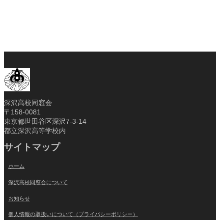
深沢高校同窓会
〒158-0081
東京都世田谷区深沢7-3-14
都立深沢高等学校内
サイトマップ
ホーム
深沢高校同窓会について
お知らせ
個人情報の取扱いについて（プライバシーポリシー）