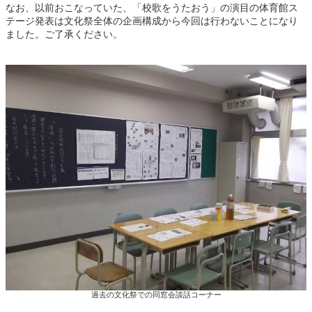
なお、以前おこなっていた、「校歌をうたおう」の演目の体育館ス
テージ発表は文化祭全体の企画構成から今回は行わないことになり
ました。ご了承ください。
過去の文化祭での同窓会談話コーナー