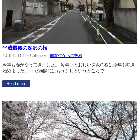
平成最後の深沢の桜
2019年3月31日
Category :
同窓生からの投稿
今年も春がやってきました。 毎年いとおしい深沢の桜は今年も咲き
始めました。 まだ満開にはもう少しというところで…
Read more