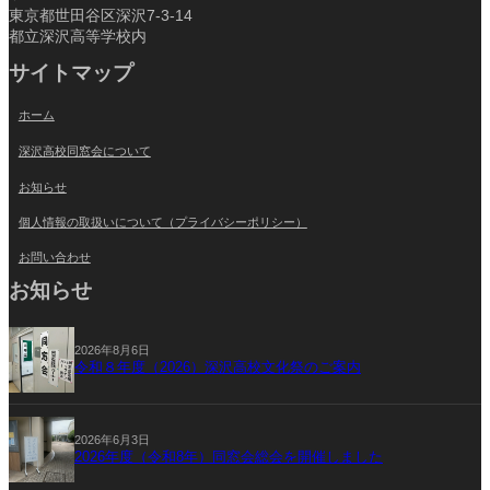
東京都世田谷区深沢7-3-14
都立深沢高等学校内
サイトマップ
ホーム
深沢高校同窓会について
お知らせ
個人情報の取扱いについて（プライバシーポリシー）
お問い合わせ
お知らせ
2026年8月6日
令和８年度（2026）深沢高校文化祭のご案内
2026年6月3日
2026年度（令和8年）同窓会総会を開催しました