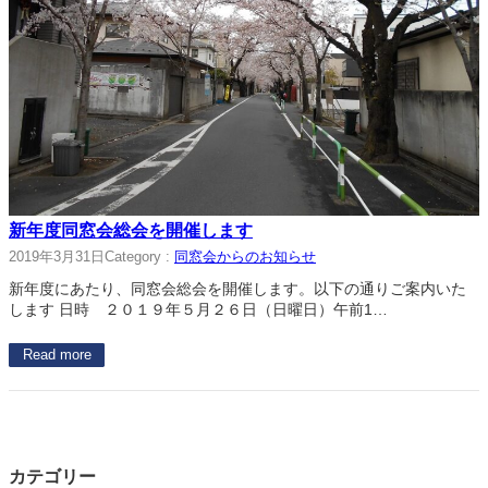
新年度同窓会総会を開催します
2019年3月31日
Category :
同窓会からのお知らせ
新年度にあたり、同窓会総会を開催します。以下の通りご案内いた
します 日時 ２０１９年５月２６日（日曜日）午前1…
Read more
カテゴリー