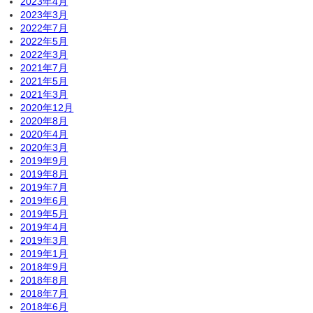
2023年4月
2023年3月
2022年7月
2022年5月
2022年3月
2021年7月
2021年5月
2021年3月
2020年12月
2020年8月
2020年4月
2020年3月
2019年9月
2019年8月
2019年7月
2019年6月
2019年5月
2019年4月
2019年3月
2019年1月
2018年9月
2018年8月
2018年7月
2018年6月