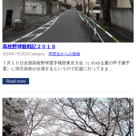
高校野球観戦記２０１９
2019年7月20日
Category :
同窓生からの投稿
７月１０日全国高校野球選手権西東京大会（いわゆる夏の甲子園予
選）に深沢高校が出場するというので応援に行ってきま…
Read more