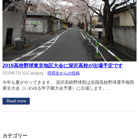
2019高校野球東京地区大会に深沢高校が出場予定です
2019年7月3日
Category :
同窓生からの投稿
今年も夏がやってきます。 深沢高校野球部は全国高校野球選手権西
東京大会（いわゆる甲子園大会予選）に出場します。…
Read more
カテゴリー