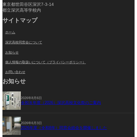
東京都世田谷区深沢7-3-14
都立深沢高等学校内
サイトマップ
ホーム
深沢高校同窓会について
お知らせ
個人情報の取扱いについて（プライバシーポリシー）
お問い合わせ
お知らせ
2026年8月6日
令和８年度（2026）深沢高校文化祭のご案内
2026年6月3日
2026年度（令和8年）同窓会総会を開催しました