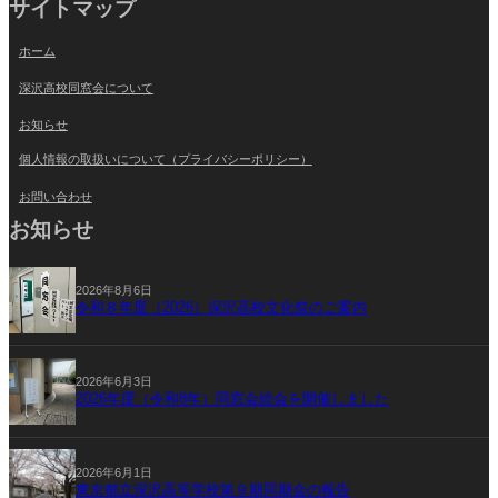
サイトマップ
ホーム
深沢高校同窓会について
お知らせ
個人情報の取扱いについて（プライバシーポリシー）
お問い合わせ
お知らせ
2026年8月6日
令和８年度（2026）深沢高校文化祭のご案内
2026年6月3日
2026年度（令和8年）同窓会総会を開催しました
2026年6月1日
東京都立深沢高等学校第９期同期会の報告