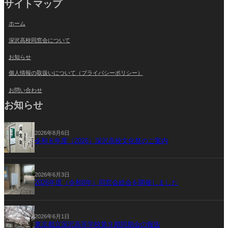
サイトマップ
ホーム
深沢高校同窓会について
お知らせ
個人情報の取扱いについて（プライバシーポリシー）
お問い合わせ
お知らせ
2026年8月6日
令和８年度（2026）深沢高校文化祭のご案内
2026年6月3日
2026年度（令和8年）同窓会総会を開催しました
2026年6月1日
東京都立深沢高等学校第９期同期会の報告