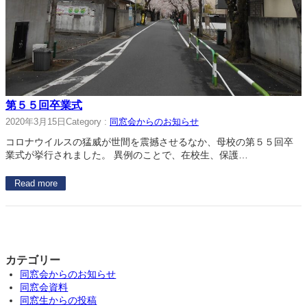
第５５回卒業式
2020年3月15日
Category :
同窓会からのお知らせ
コロナウイルスの猛威が世間を震撼させるなか、母校の第５５回卒
業式が挙行されました。 異例のことで、在校生、保護…
Read more
カテゴリー
同窓会からのお知らせ
同窓会資料
同窓生からの投稿