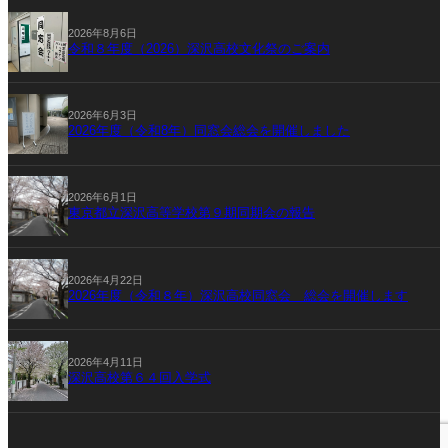
2026年8月6日
令和８年度（2026）深沢高校文化祭のご案内
2026年6月3日
2026年度（令和8年）同窓会総会を開催しました
2026年6月1日
東京都立深沢高等学校第９期同期会の報告
2026年4月22日
2026年度（令和８年）深沢高校同窓会 総会を開催します
2026年4月11日
深沢高校第６４回入学式