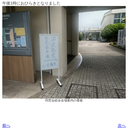
午後1時におひらきとなりました
同窓会総会会場案内の看板
前へ
次へ