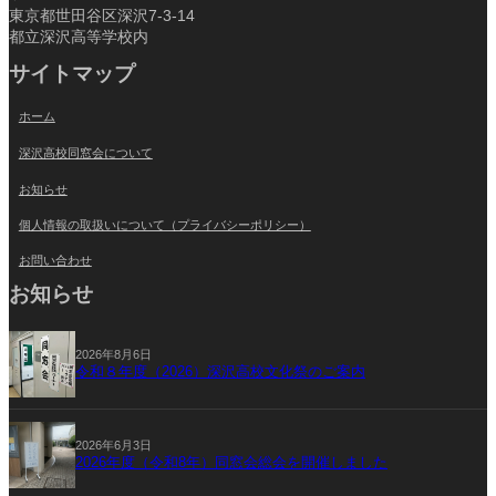
東京都世田谷区深沢7-3-14
都立深沢高等学校内
サイトマップ
ホーム
深沢高校同窓会について
お知らせ
個人情報の取扱いについて（プライバシーポリシー）
お問い合わせ
お知らせ
2026年8月6日
令和８年度（2026）深沢高校文化祭のご案内
2026年6月3日
2026年度（令和8年）同窓会総会を開催しました