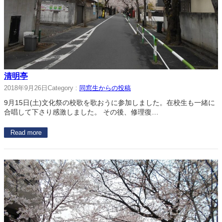
清明亭
2018年9月26日
Category :
同窓生からの投稿
9月15日(土)文化祭の校歌を歌おうに参加しました。在校生も一緒に
合唱して下さり感激しました。 その後、修理復…
Read more