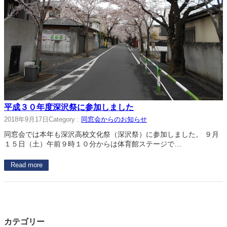
平成３０年度深沢祭に参加しました
2018年9月17日
Category :
同窓会からのお知らせ
同窓会では本年も深沢高校文化祭（深沢祭）に参加しました。 ９月
１５日（土）午前９時１０分からは体育館ステージで…
Read more
カテゴリー