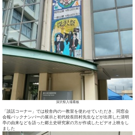
深沢祭入場看板
「談話コーナー」では校舎内の一教室を使わせていただき、同窓会
会報バックナンバーの展示と初代校長田村先生などが出席した清明
亭の由来などを語った郷土史研究家の方が作成したビデオ上映をし
ました