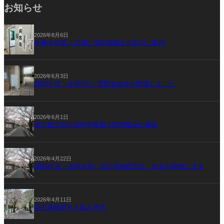
お知らせ
2026年8月6日
令和８年度（2026）深沢高校文化祭のご案内
2026年6月3日
2026年度（令和8年）同窓会総会を開催しました
2026年6月1日
東京都立深沢高等学校第９期同期会の報告
2026年4月22日
2026年度（令和８年）深沢高校同窓会 総会を開催します
2026年4月11日
深沢高校第６４回入学式