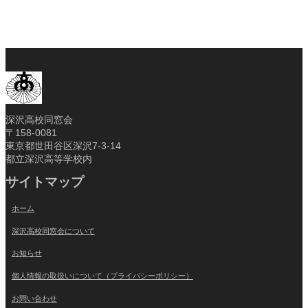
深沢高校同窓会
〒158-0081
東京都世田谷区深沢7-3-14
都立深沢高等学校内
サイトマップ
ホーム
深沢高校同窓会について
お知らせ
個人情報の取扱いについて（プライバシーポリシー）
お問い合わせ