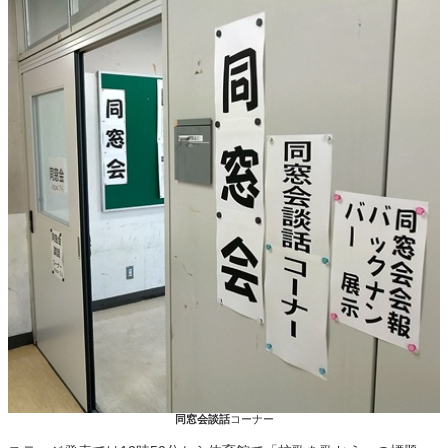
同窓会談話
コーナー