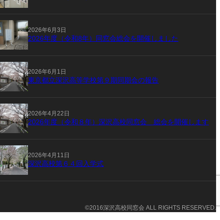
2026年6月3日
2026年度（令和8年）同窓会総会を開催しました
2026年6月1日
東京都立深沢高等学校第９期同期会の報告
2026年4月22日
2026年度（令和８年）深沢高校同窓会 総会を開催します
2026年4月11日
深沢高校第６４回入学式
©2016深沢高校同窓会 ALL RIGHTS RESERVED.