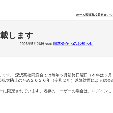
ホーム
深沢高校同窓会につ
掲載します
同窓会からのお知らせ
2023年5月26日
saru
します。 深沢高校同窓会では毎年５月最終日曜日（本年は５月
染拡大防止のため２０２０年（令和２年）以降対面による総会の
バーに限定されています。既存のユーザーの場合は、ログインし