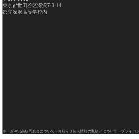
東京都世田谷区深沢7-3-14
都立深沢高等学校内
ホーム
深沢高校同窓会について
お知らせ
個人情報の取扱いについて（プライバ