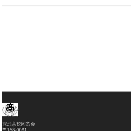
深沢高校同窓会
〒158-0081