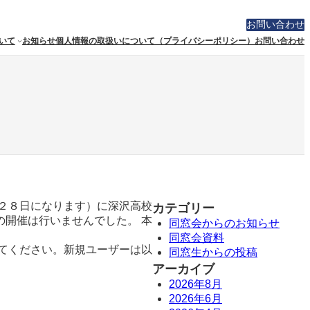
お問い合わせ
いて
お知らせ
個人情報の取扱いについて（プライバシーポリシー）
お問い合わせ
２８日になります）に深沢高校
カテゴリー
開催は行いませんでした。 本
同窓会からのお知らせ
同窓会資料
てください。新規ユーザーは以
同窓生からの投稿
アーカイブ
2026年8月
2026年6月